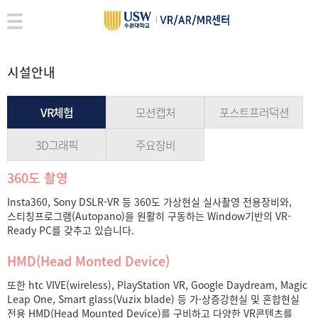
시설안내
VR체험
모션캡처
포스트프러덕션
3D그래픽
주요장비
360도 촬영
Insta360, Sony DSLR-VR 등 360도 가상현실 실사촬영 전용장비와,
스티칭프로그램(Autopano)을 원활히 구동하는 Window기반의 VR-
Ready PC를 갖추고 있습니다.
HMD(Head Monted Device)
또한 htc VIVE(wireless), PlayStation VR, Google Daydream, Magic
Leap One, Smart glass(Vuzix blade) 등 가상〮증강현실 및 혼합현실
전용 HMD(Head Mounted Device)를 구비하고 다양한 VR콘텐츠를